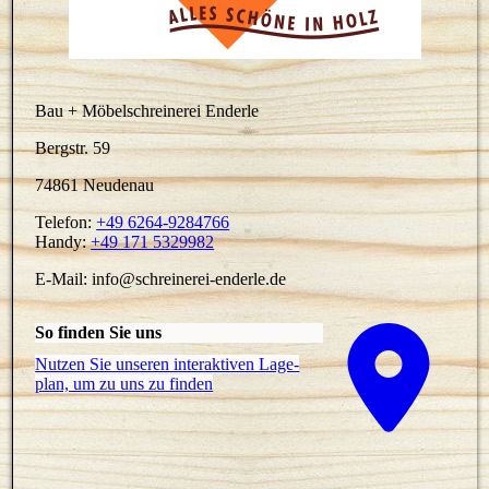
Bau + Möbelschreinerei Enderle
Bergstr. 59
74861 Neudenau
Telefon:
+49 6264-9284766
Handy:
+49 171 5329982
E-Mail:
info@schreinerei-enderle.de
So finden Sie uns
Nutzen Sie unseren interaktiven La­ge­
plan, um zu uns zu finden